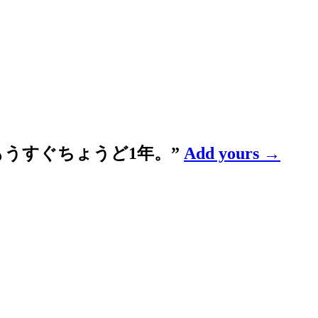
もうすぐちょうど1年。
”
Add yours →