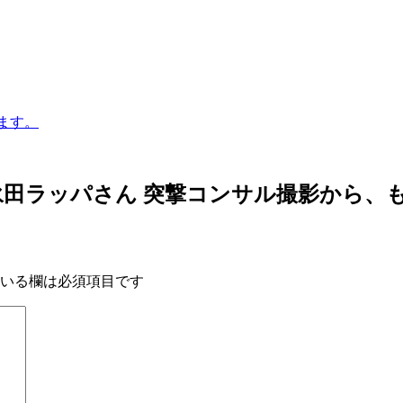
でます。
│永田ラッパさん 突撃コンサル撮影から、
いる欄は必須項目です