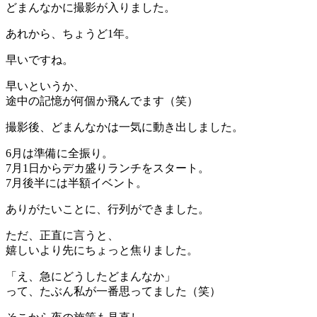
どまんなかに撮影が入りました。
あれから、ちょうど1年。
早いですね。
早いというか、
途中の記憶が何個か飛んでます（笑）
撮影後、どまんなかは一気に動き出しました。
6月は準備に全振り。
7月1日からデカ盛りランチをスタート。
7月後半には半額イベント。
ありがたいことに、行列ができました。
ただ、正直に言うと、
嬉しいより先にちょっと焦りました。
「え、急にどうしたどまんなか」
って、たぶん私が一番思ってました（笑）