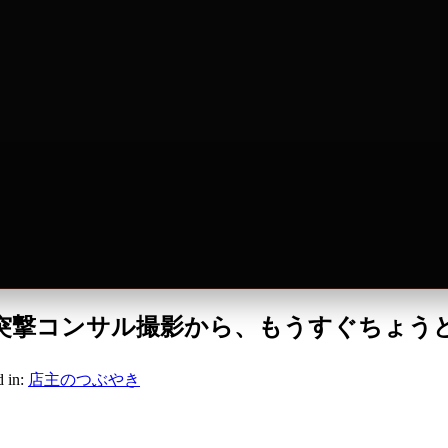
 突撃コンサル撮影から、もうすぐちょう
d in:
店主のつぶやき