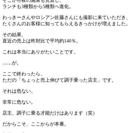
そこから夜の施策も見直し、
ランチも3種類から5種類へ進化。
わっきーさんやロシアン佐藤さんにも撮影に来ていただき、
たくさんのお客様に知ってもらえるきっかけが増えました。
その結果、
直近の売上は昨対比で平均約140％。
これは本当にありがたいことです。
……が。
ここで終わったら、
ただの「ちょっと売上伸びて調子乗った店主」です。
それは危ない。
非常に危ない。
店主、調子に乗る才能だけはあります（笑）
だからこそ、ここからが本番。